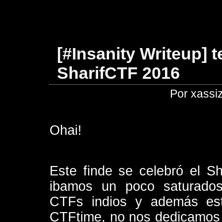
[#Insanity Writeup] 
SharifCTF 2016
Por xassi
Ohai!
Este finde se celebró el S
ibamos un poco saturados
CTFs indios y además es
CTFtime, no nos dedicamos a