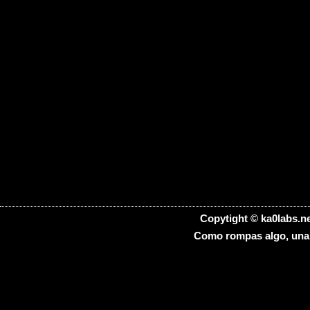
Copytight © ka0labs.ne
Como rompas algo, una h