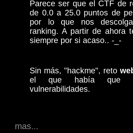
Parece ser que el CTF de r
de 0.0 a 25.0 puntos de pes
por lo que nos descolg
ranking. A partir de ahora 
siempre por si acaso.. -_-
Sin más, "hackme", reto
web
el que había que en
vulnerabilidades.
mas...