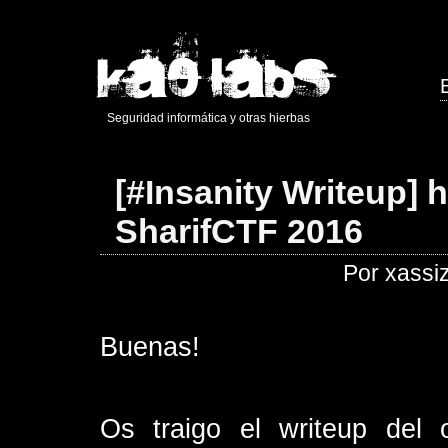
Seguridad informática y otras hierbas
[#Insanity Writeup] 
SharifCTF 2016
Por xassi
Buenas!
Os traigo el writeup del o