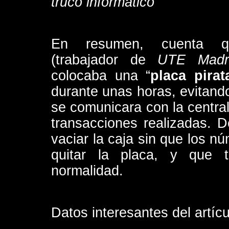
truco informático”
En resumen, cuenta q
(trabajador de
UTE Madri
colocaba una “
placa pirat
durante unas horas, evitand
se comunicara con la central
transacciones realizadas. 
vaciar la caja sin que los n
quitar la placa, y que t
normalidad.
Datos interesantes del artícu