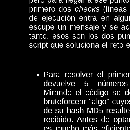
pero para llegar a ese punto
primero dos
checks
(líneas 
de ejecución entra en algun
escupe un mensaje y se acab
tanto, esos son los dos pun
script que soluciona el reto 
Para resolver el primer
devuelve 5 números
Mirando el código se 
bruteforcear "algo" cuyo
de su hash MD5 resulte
recibido. Antes de opt
es mucho más eficiente