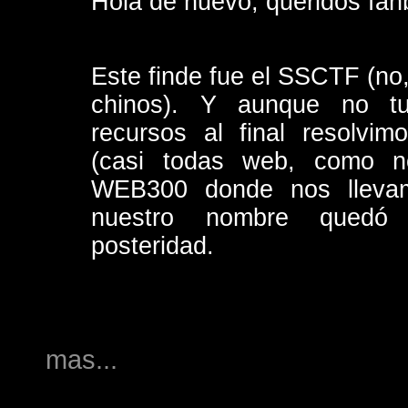
Hola de nuevo, queridos fanb
Este finde fue el SSCTF (no,
chinos). Y aunque no t
recursos al final resolvi
(casi todas web, como no
WEB300 donde nos llev
nuestro nombre quedó 
posteridad.
mas...