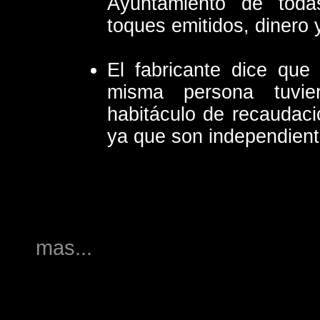
Ayuntamiento de toda
toques emitidos, dinero
El fabricante dice que
misma persona tuvie
habitáculo de recaudaci
ya que son independien
mas...