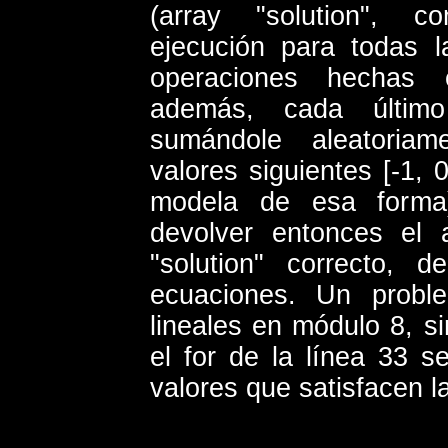
(array "solution", 
ejecución para todas la
operaciones hechas
además, cada último
sumándole aleatoria
valores siguientes [-1, 0
modela de esa forma)
devolver entonces el 
"solution" correcto, 
ecuaciones. Un probl
lineales en módulo 8, s
el for de la línea 33 s
valores que satisfacen l