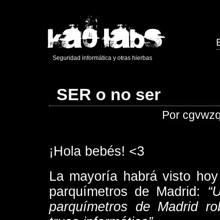
Seguridad informática y otras hierbas
SER o no ser
Por cgvwzq
¡Hola bebés! <3
La mayoría habrá visto hoy
parquímetros de Madrid:
“
parquímetros de Madrid r