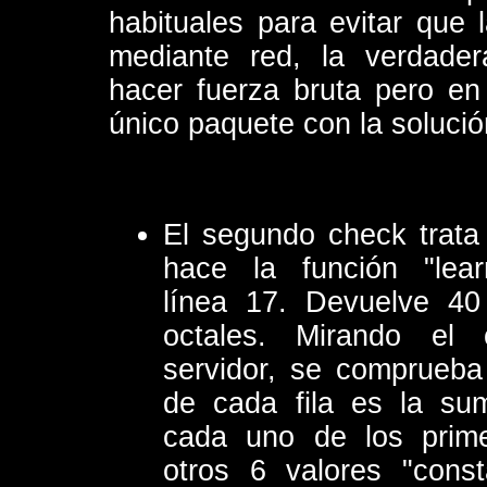
habituales para evitar que 
mediante red, la verdade
hacer fuerza bruta pero en
único paquete con la solució
El segundo check trata
hace la función "learn_
línea 17. Devuelve 40
octales. Mirando el 
servidor, se comprueba 
de cada fila es la su
cada uno de los prim
otros 6 valores "const