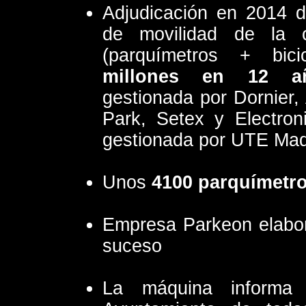
Adjudicación en 2014 de
de movilidad de la 
(parquímetros + bic
millones en 12 a
gestionada por Dornier, 
Park, Setex y Electroni
gestionada por UTE Madr
Unos
4100 parquímetr
Empresa Parkeon elabor
suceso
La máquina inform