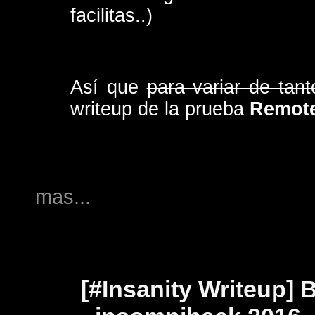
facilitas..)
Así que
para variar de ta
writeup de la prueba
Remote
mas...
[#Insanity Writeup] 