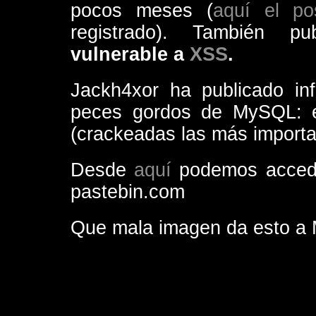
pocos meses (
aquí el po
registrado). También p
vulnerable a
XSS
.
Jackh4xor ha publicado in
peces gordos de MySQL: e
(crackeadas las más import
Desde
aquí
podemos acced
pastebin.com
Que mala imagen da esto a