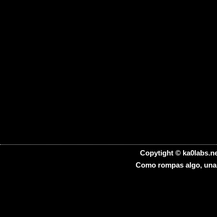
Copytight © ka0labs.ne
Como rompas algo, una h