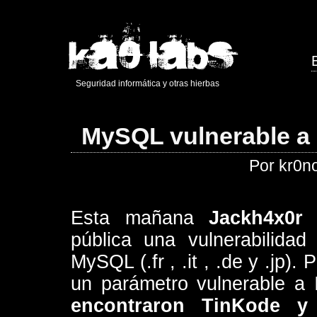
Seguridad informática y otras hierbas
MySQL vulnerable a 
Por kr0n
Esta mañana
Jackh4x0
pública una vulnerabilida
MySQL (.fr , .it , .de y .jp)
un parámetro vulnerable a
encontraron TinKode y